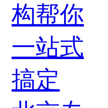
构帮你
一站式
搞定