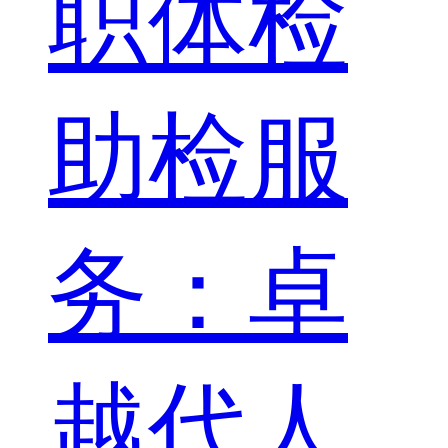
职体检
助检服
务：卓
越代人