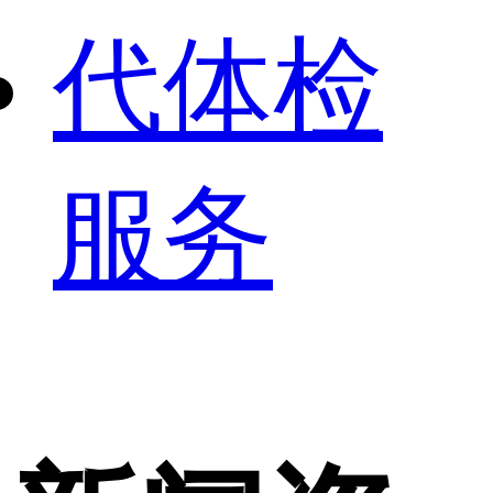
代体检
服务