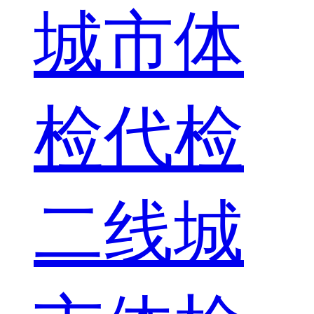
城市体
检代检
二线城