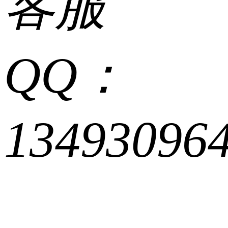
客服
QQ：
13493096