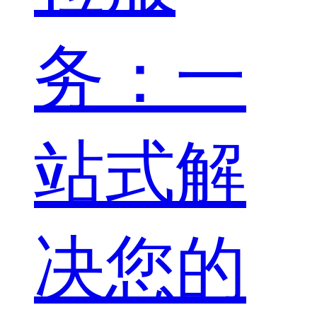
务：一
站式解
决您的