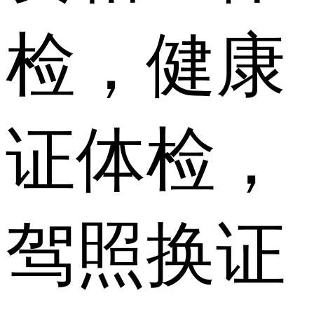
检，健康
证体检，
驾照换证