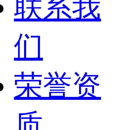
联系我
们
荣誉资
质