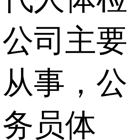
公司主要
从事，公
务员体