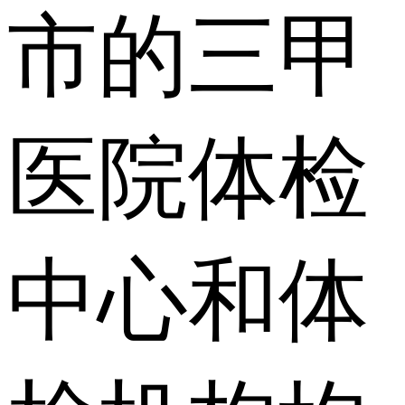
市的三甲
医院体检
中心和体