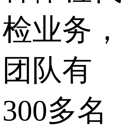
检业务，
团队有
300多名