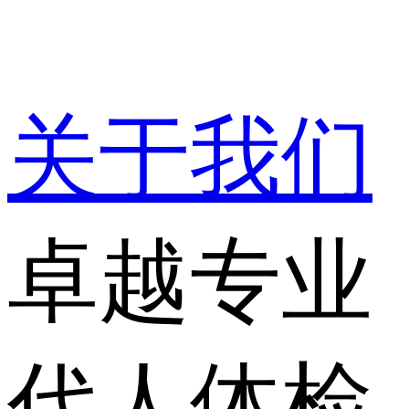
关于我们
卓越专业
代人体检