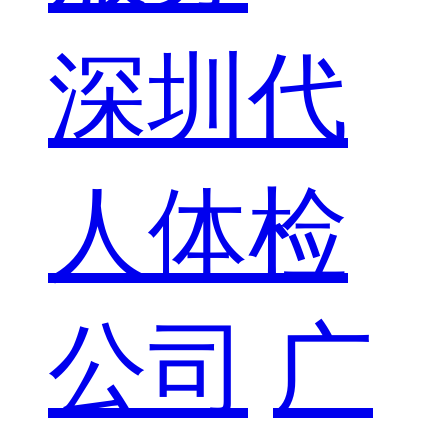
深圳代
人体检
公司
广