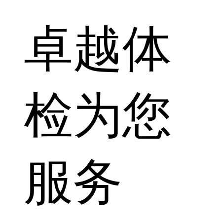
卓越体
检
为您
服务