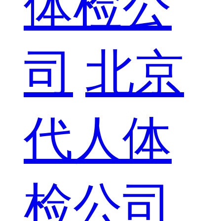
体检公
司
北京
代人体
检公司