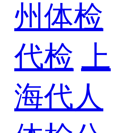
州体检
代检
上
海代人