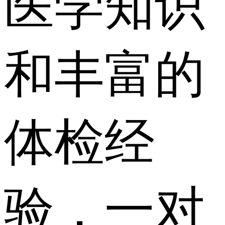
医学知识
和丰富的
体检经
验，一对