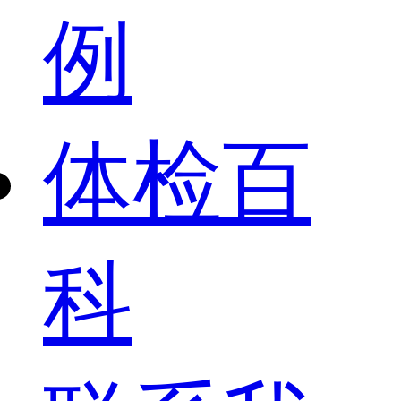
例
体检百
科