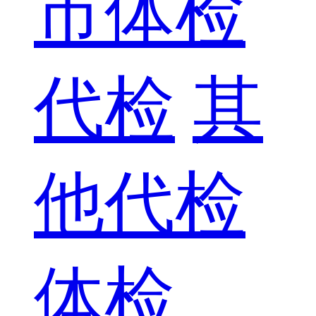
市体检
代检
其
他代检
体检