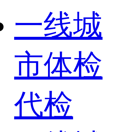
一线城
市体检
代检