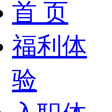
首 页
福利体
验