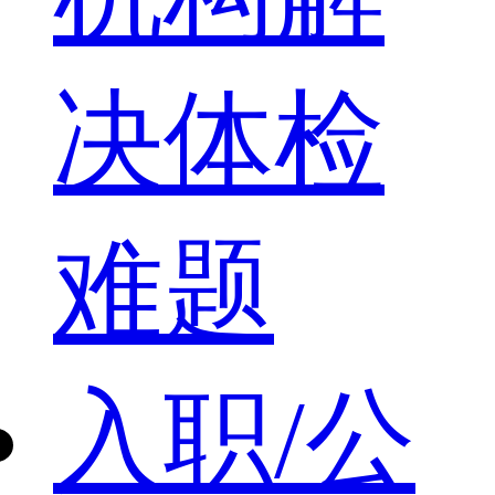
决体检
难题
入职/公