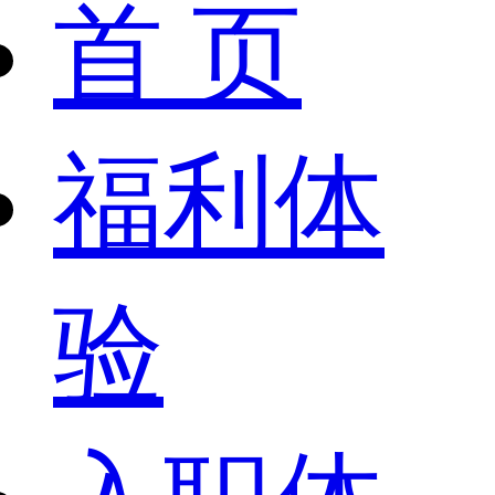
首 页
福利体
验