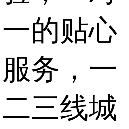
一的贴心
服务，一
二三线城