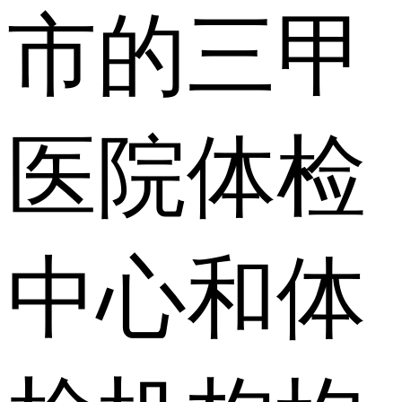
市的三甲
医院体检
中心和体