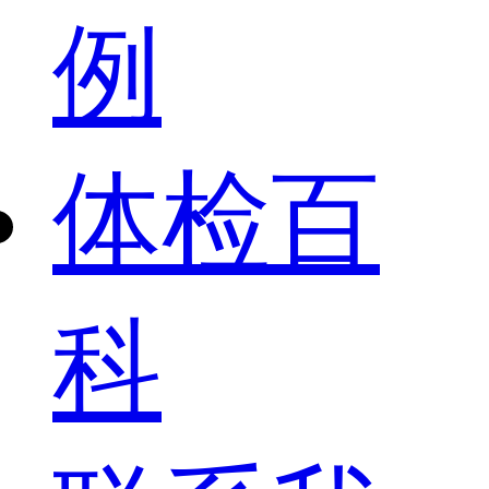
例
体检百
科