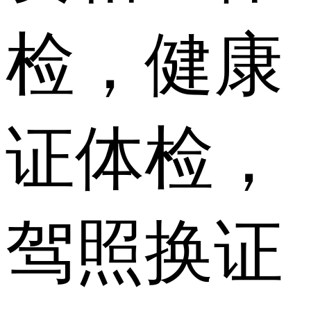
检，健康
证体检，
驾照换证