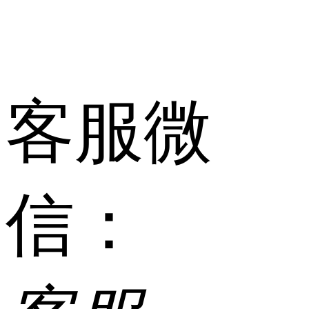
客服微
信：