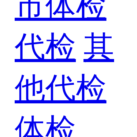
市体检
代检
其
他代检
体检