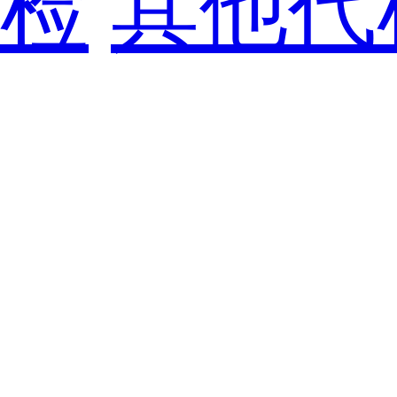
检
其他代