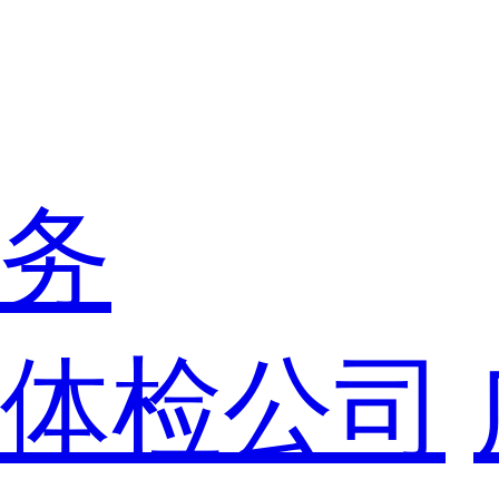
务
体检公司