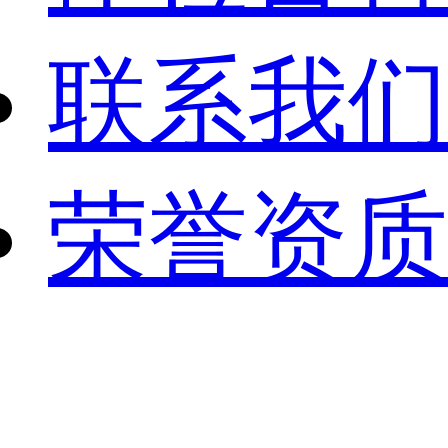
联系我们
荣誉资质