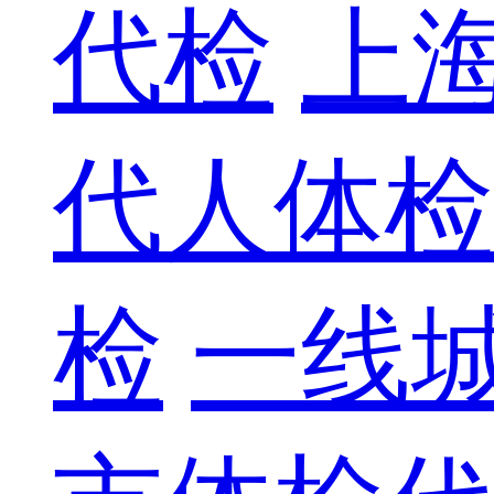
代检
上
代人体检
检
一线