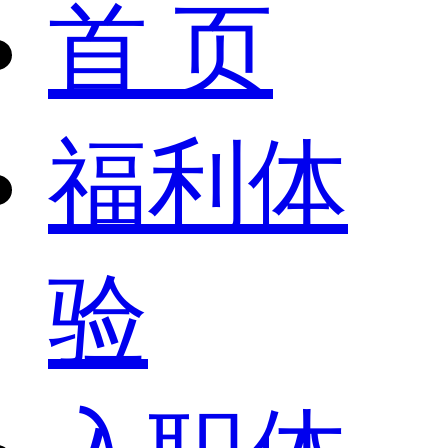
首 页
福利体
验