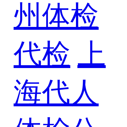
州体检
代检
上
海代人