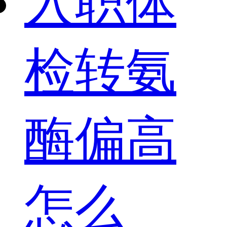
入职体
检转氨
酶偏高
怎么