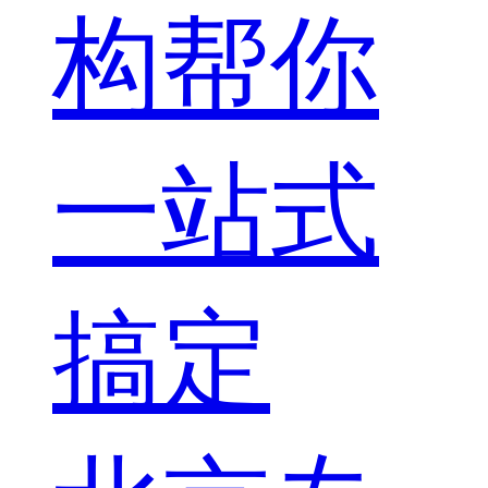
构帮你
一站式
搞定