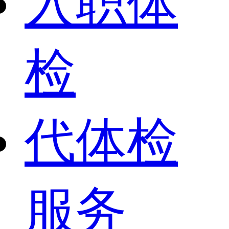
入职体
检
代体检
服务