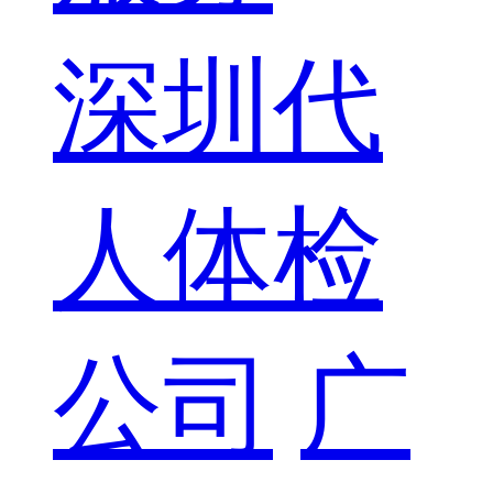
深圳代
人体检
公司
广