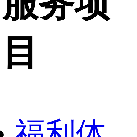
服务项
目
福利体