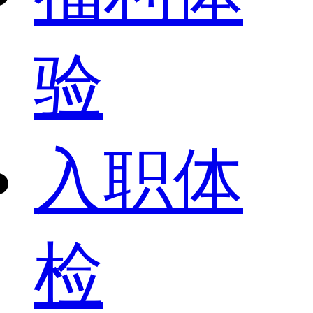
验
入职体
检