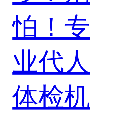
怕！专
业代人
体检机