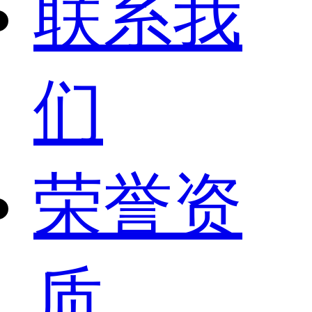
联系我
们
荣誉资
质