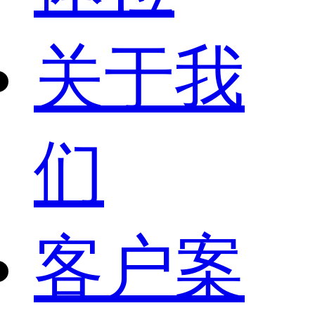
关于我
们
客户案