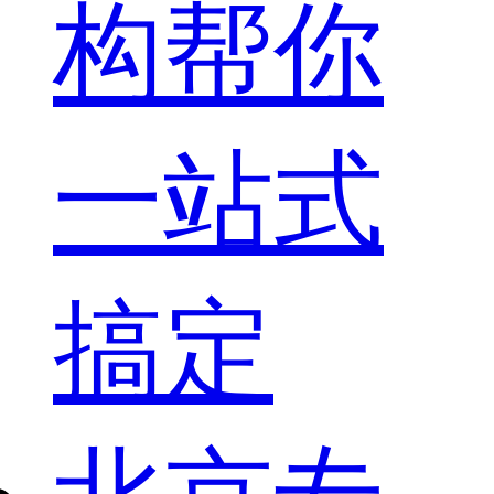
构帮你
一站式
搞定