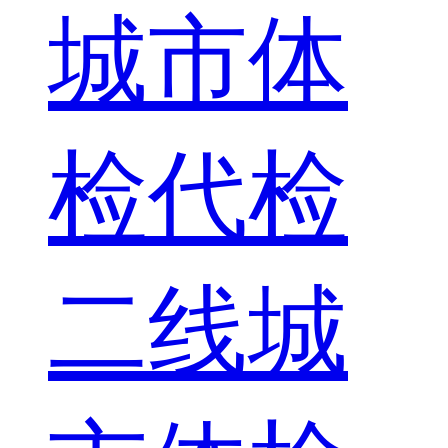
城市体
检代检
二线城