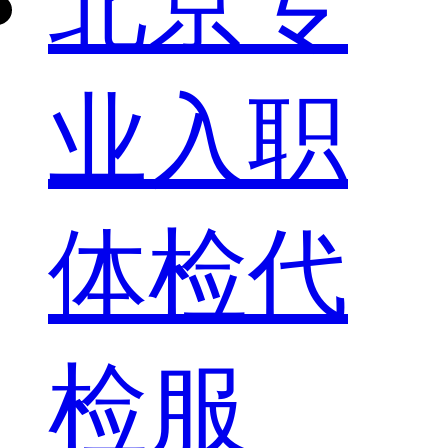
北京专
业入职
体检代
检服