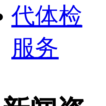
代体检
服务