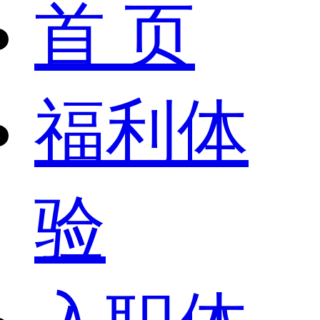
首 页
福利体
验