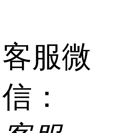
客服微
信：