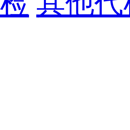
检
其他代