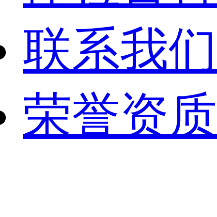
联系我们
荣誉资质