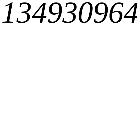
34930964