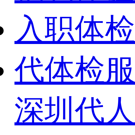
入职体检
代体检服
深圳代人