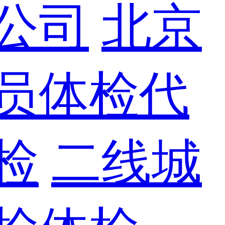
公司
北京
员体检代
检
二线城