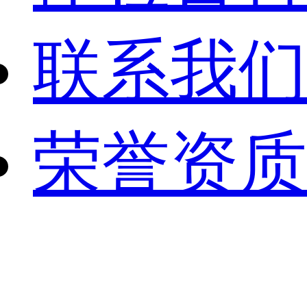
联系我们
荣誉资质