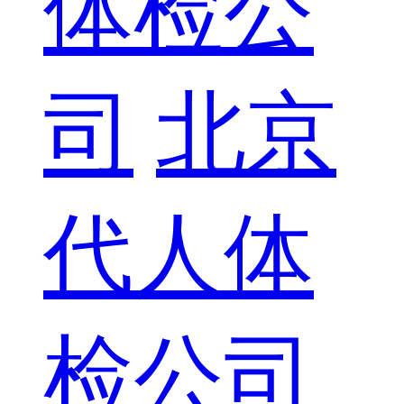
体检公
司
北京
代人体
检公司