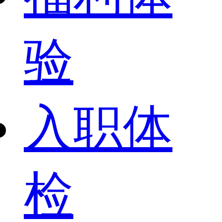
验
入职体
检