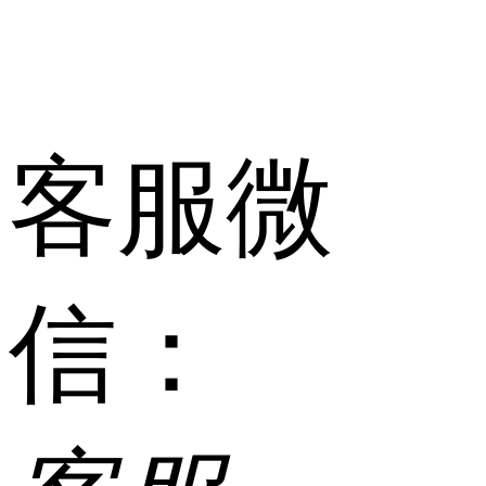
客服微
信：