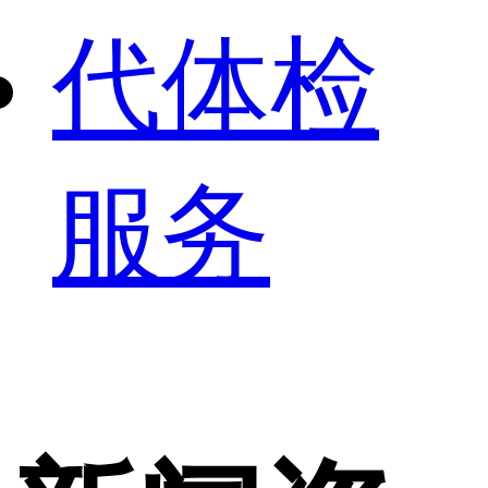
代体检
服务