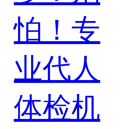
怕！专
业代人
体检机