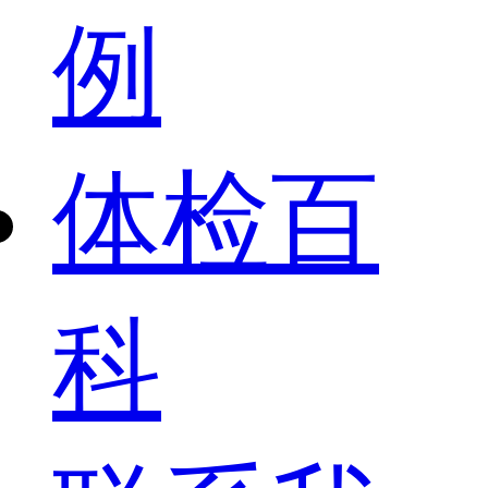
例
体检百
科