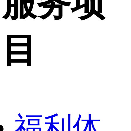
服务项
目
福利体