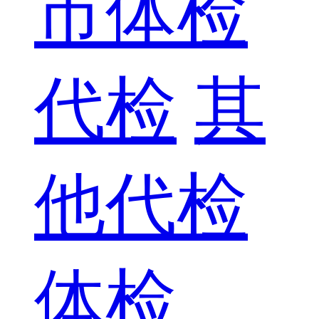
市体检
代检
其
他代检
体检