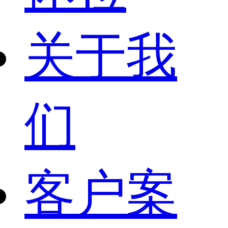
关于我
们
客户案