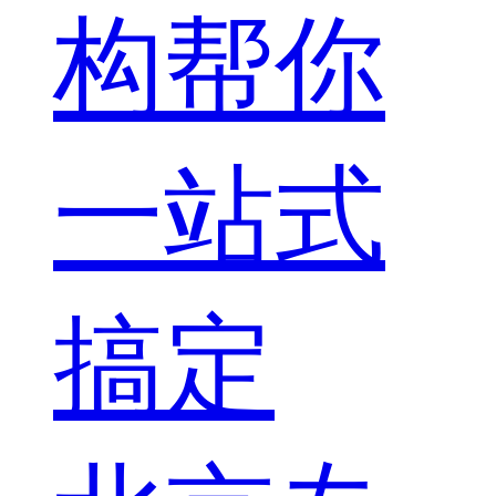
构帮你
一站式
搞定