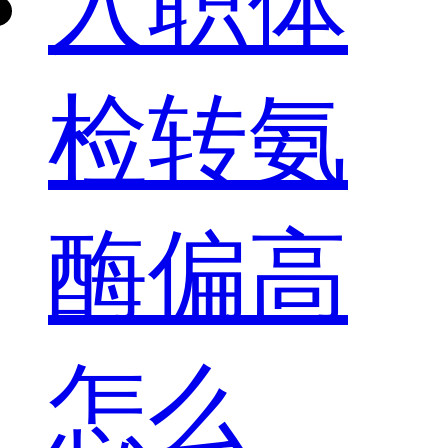
入职体
检转氨
酶偏高
怎么