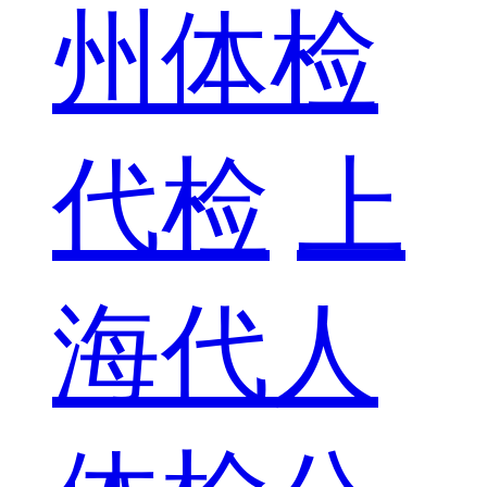
州体检
代检
上
海代人