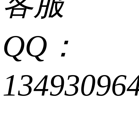
客服
QQ：
13493096