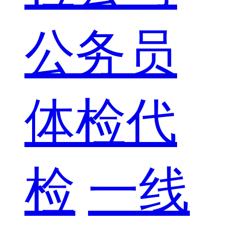
公务员
体检代
检
一线