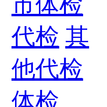
市体检
代检
其
他代检
体检