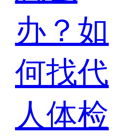
办？如
何找代
人体检