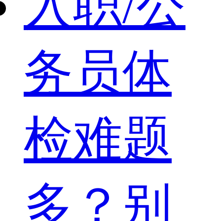
入职/公
务员体
检难题
多？别