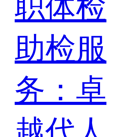
职体检
助检服
务：卓
越代人