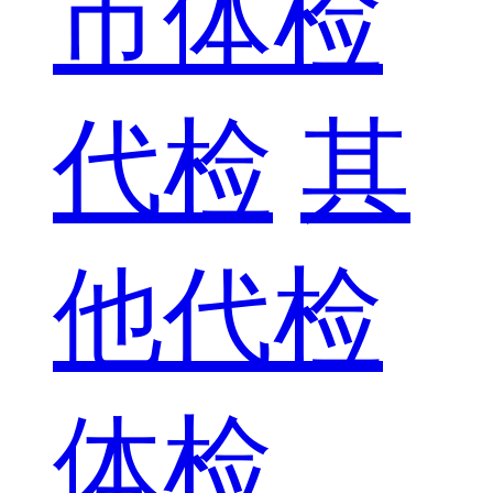
市体检
代检
其
他代检
体检