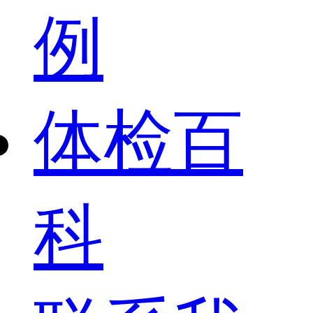
例
体检百
科