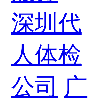
深圳代
人体检
公司
广