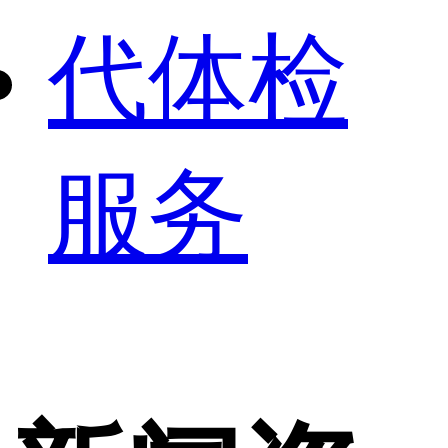
代体检
服务