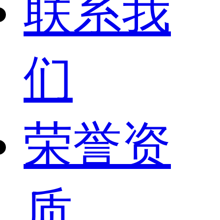
联系我
们
荣誉资
质