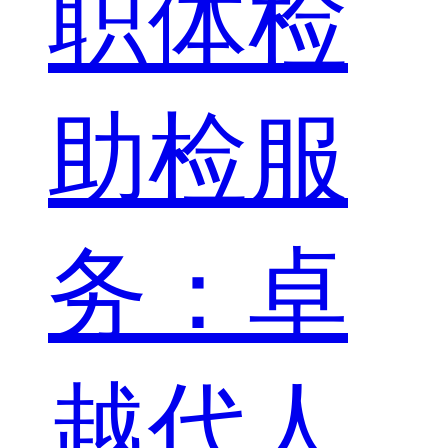
职体检
助检服
务：卓
越代人