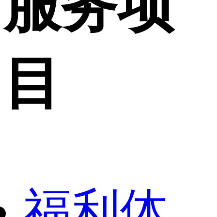
服务项
目
福利体