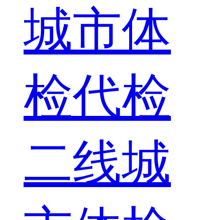
城市体
检代检
二线城