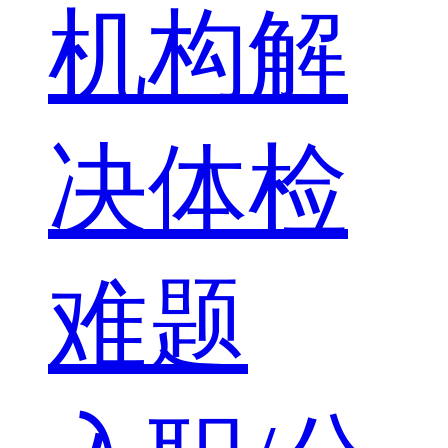
机构解
决体检
难题