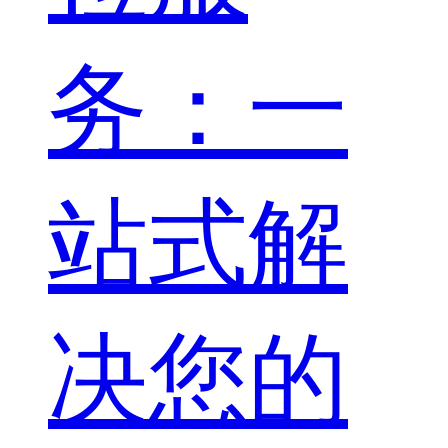
务：一
站式解
决您的