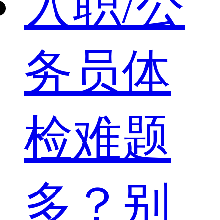
入职/公
务员体
检难题
多？别