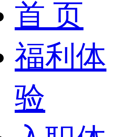
首 页
福利体
验