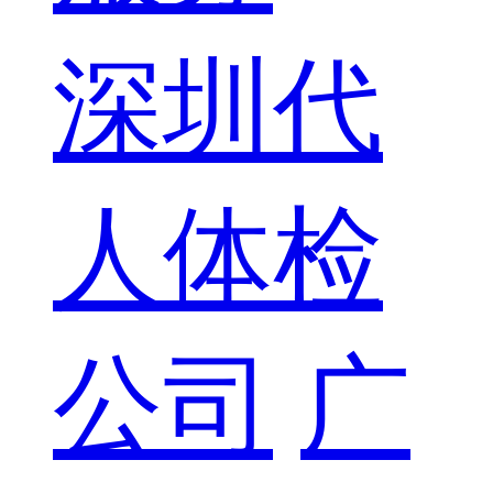
深圳代
人体检
公司
广