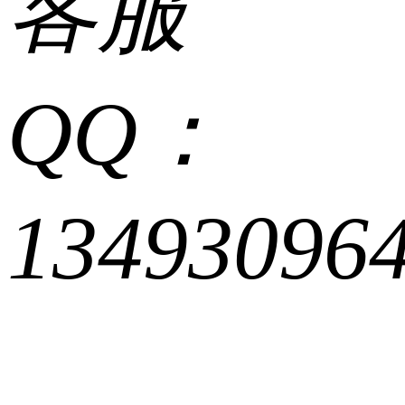
客服
QQ：
13493096