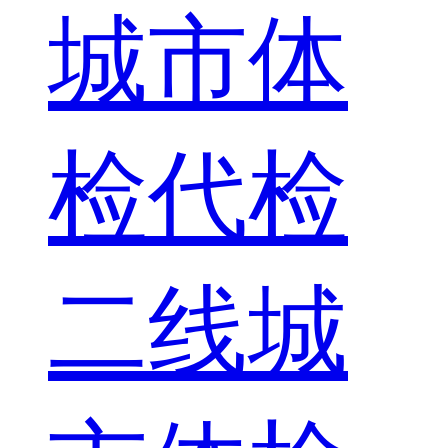
城市体
检代检
二线城