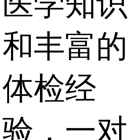
医学知识
和丰富的
体检经
验，一对