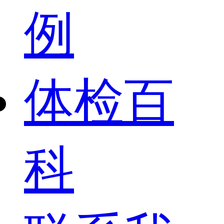
例
体检百
科