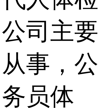
公司主要
从事，公
务员体