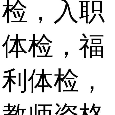
检，入职
体检，福
利体检，