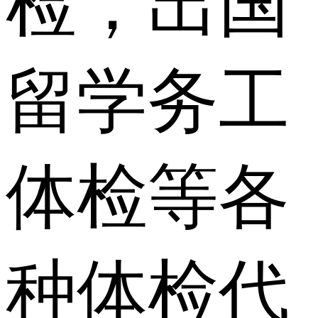
检，出国
留学务工
体检等各
种体检代