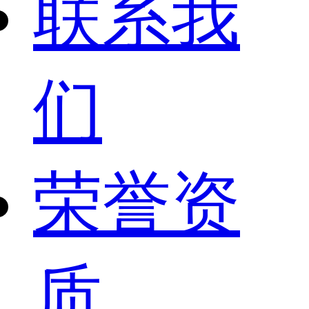
联系我
们
荣誉资
质