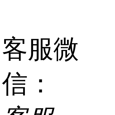
客服微
信：