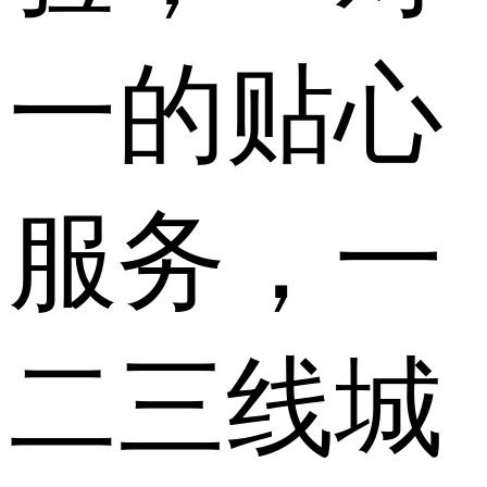
一的贴心
服务，一
二三线城