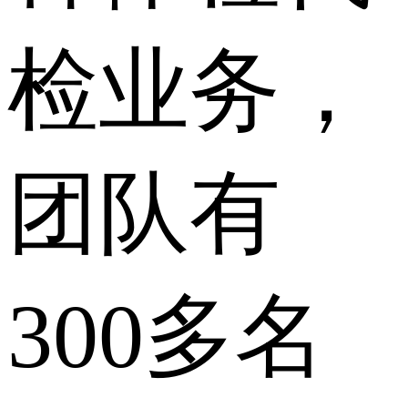
检业务，
团队有
300多名