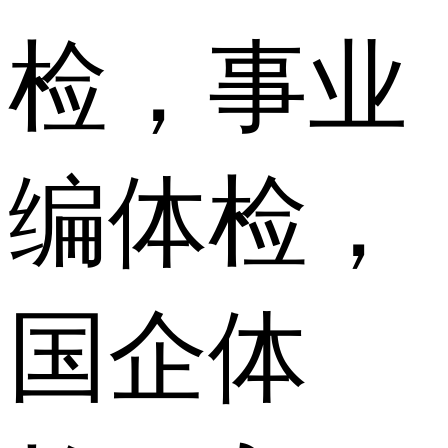
检，事业
编体检，
国企体