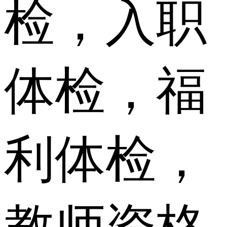
检，入职
体检，福
利体检，