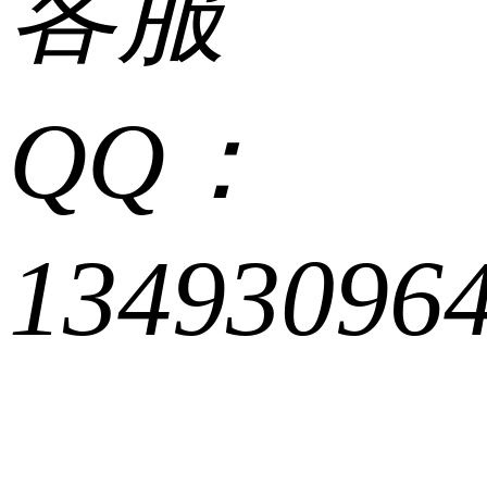
客服
QQ：
13493096