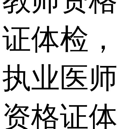
教师资格
证体检，
执业医师
资格证体