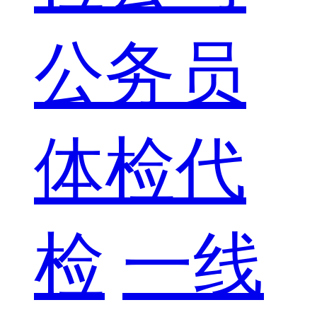
公务员
体检代
检
一线