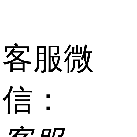
客服微
信：