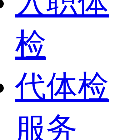
入职体
检
代体检
服务