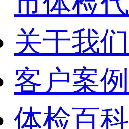
市体检代
关于我们
客户案例
体检百科