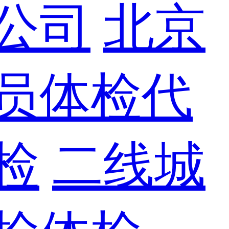
公司
北京
员体检代
检
二线城