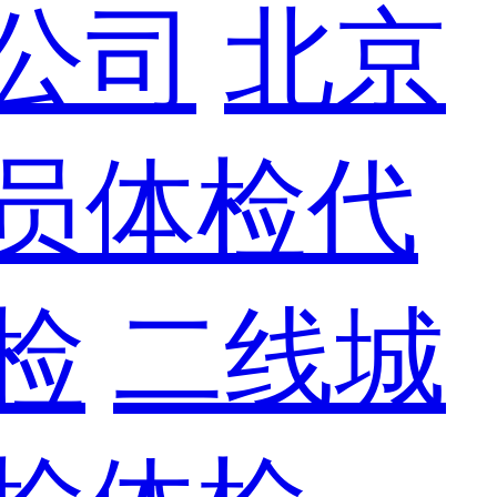
公司
北京
员体检代
检
二线城