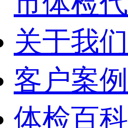
市体检代
关于我们
客户案例
体检百科