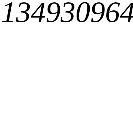
34930964