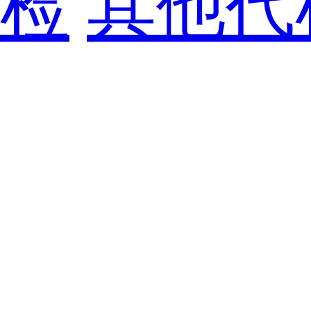
检
其他代