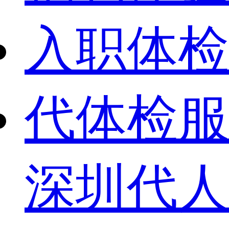
入职体检
代体检服
深圳代人