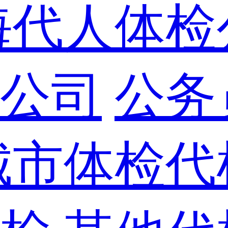
海代人体检
公司
公务
城市体检代