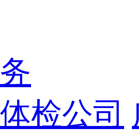
务
体检公司