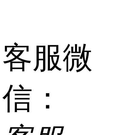
客服微
信：