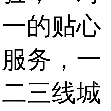
一的贴心
服务，一
二三线城