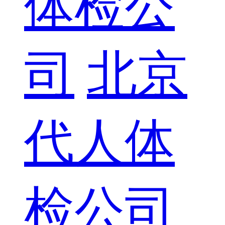
体检公
司
北京
代人体
检公司