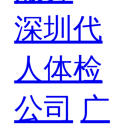
深圳代
人体检
公司
广