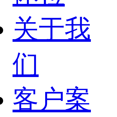
关于我
们
客户案