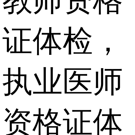
教师资格
证体检，
执业医师
资格证体