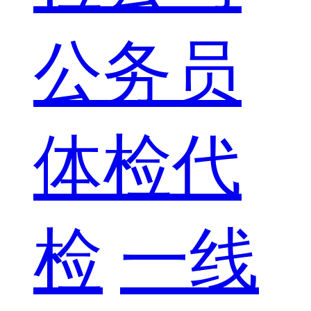
公务员
体检代
检
一线