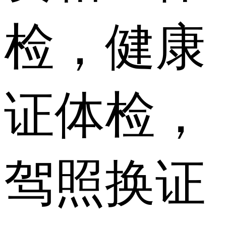
检，健康
证体检，
驾照换证