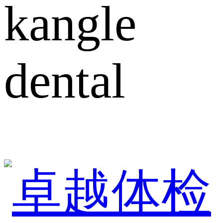
kangle
dental