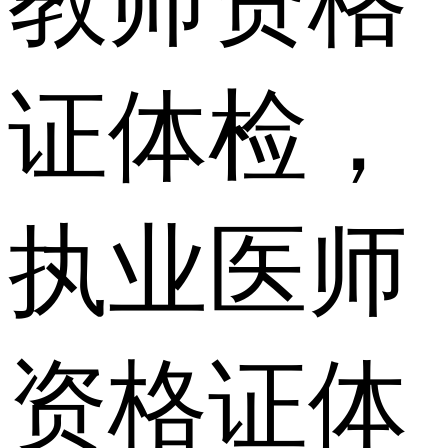
教师资格
证体检，
执业医师
资格证体