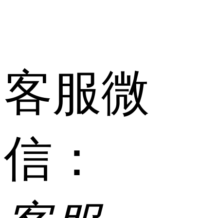
客服微
信：