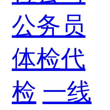
公务员
体检代
检
一线