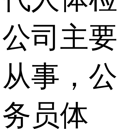
公司主要
从事，公
务员体