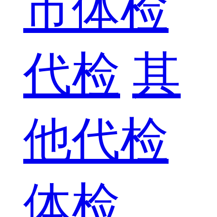
市体检
代检
其
他代检
体检