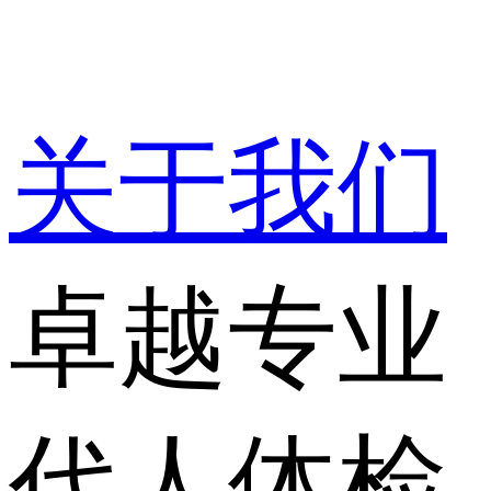
关于我们
卓越专业
代人体检