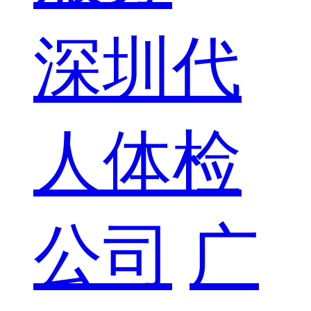
深圳代
人体检
公司
广