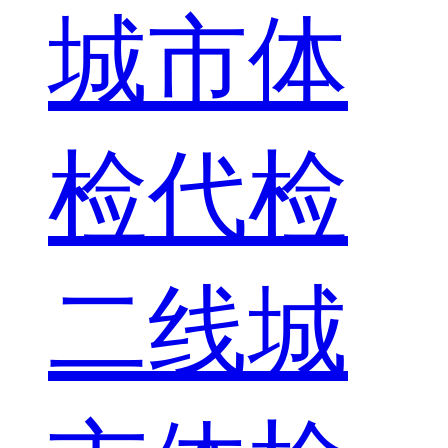
城市体
检代检
二线城