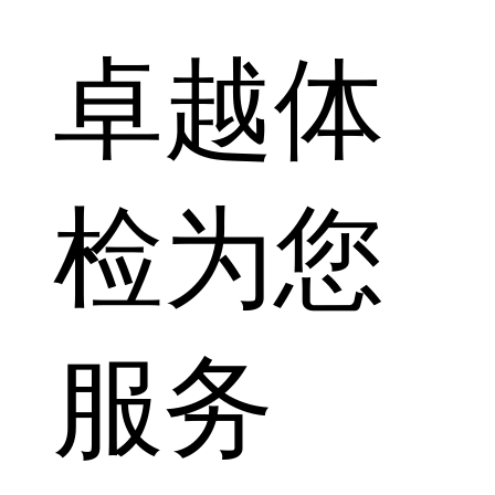
卓越体
检
为您
服务