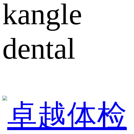
kangle
dental