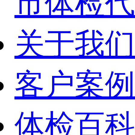
市体检代
关于我们
客户案例
体检百科