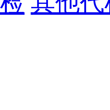
检
其他代