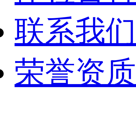
联系我们
荣誉资质