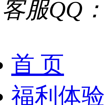
客服QQ：1
首 页
福利体验