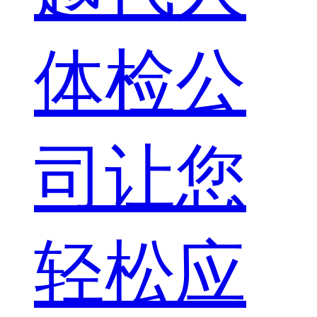
体检公
司让您
轻松应