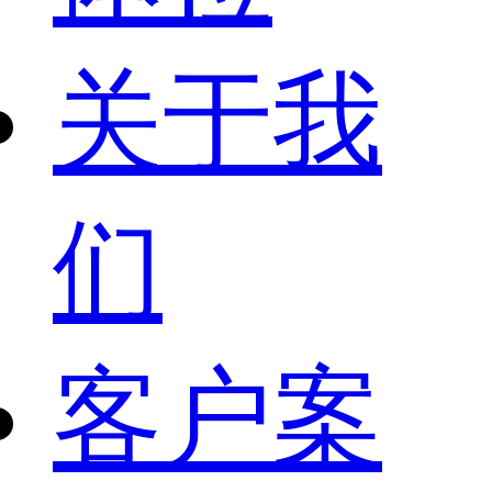
关于我
们
客户案