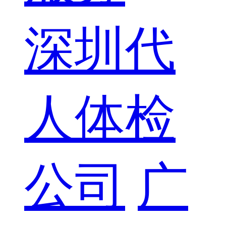
深圳代
人体检
公司
广