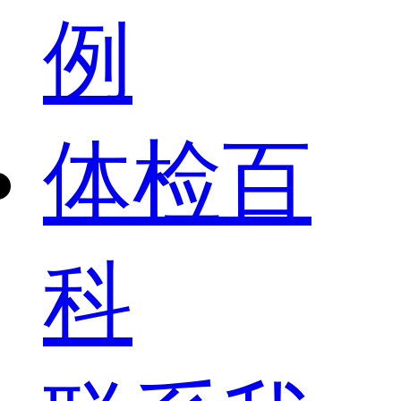
例
体检百
科