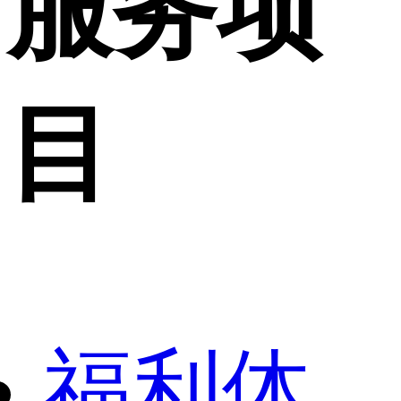
服务项
目
福利体