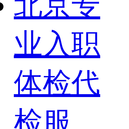
北京专
业入职
体检代
检服