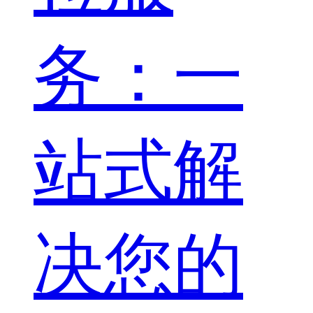
务：一
站式解
决您的