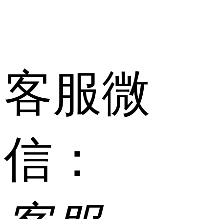
客服微
信：