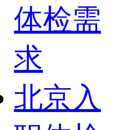
体检需
求
北京入