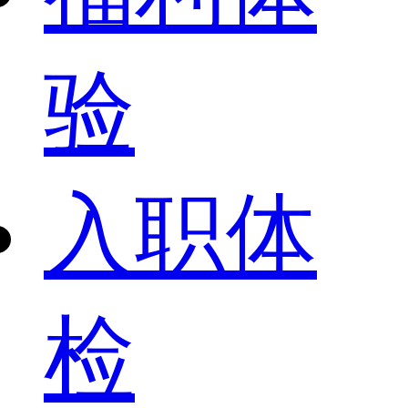
验
入职体
检