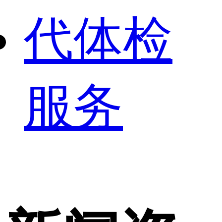
代体检
服务