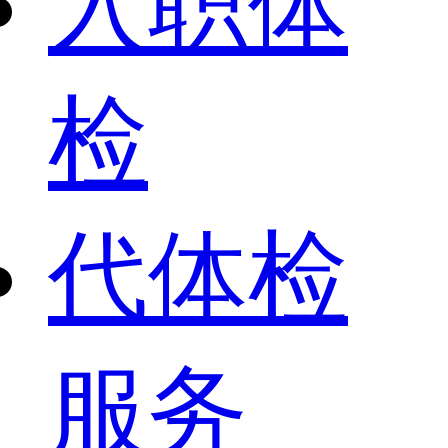
入职体
检
代体检
服务