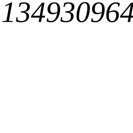
34930964