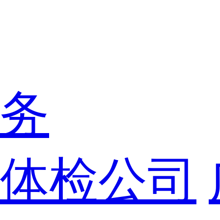
务
体检公司