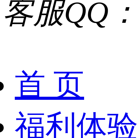
客服QQ：1
首 页
福利体验