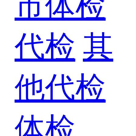
市体检
代检
其
他代检
体检