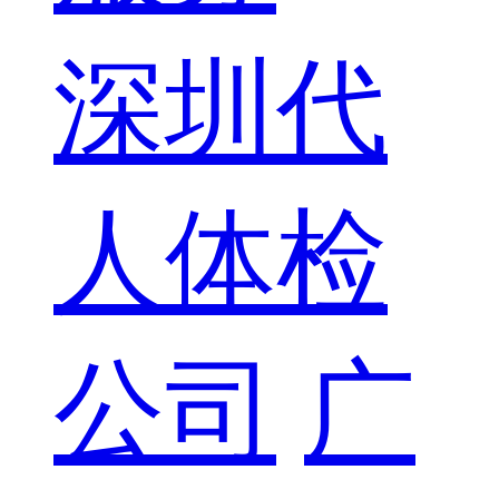
深圳代
人体检
公司
广