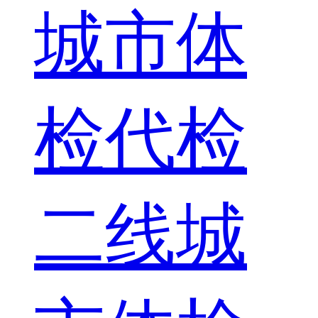
城市体
检代检
二线城