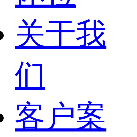
关于我
们
客户案