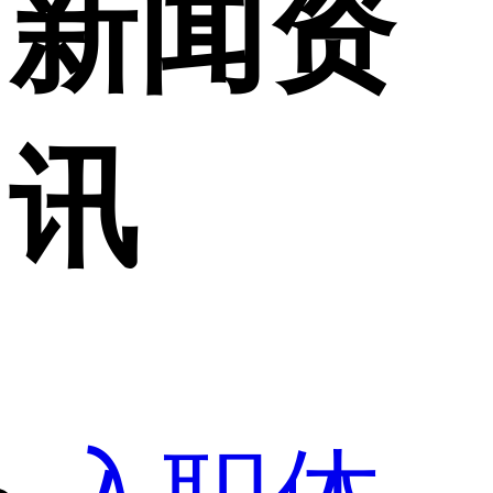
新闻资
讯