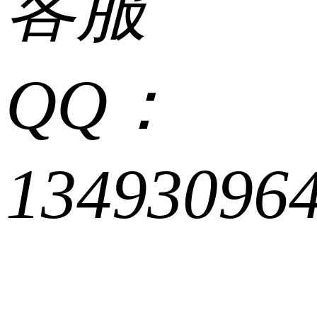
客服
QQ：
13493096