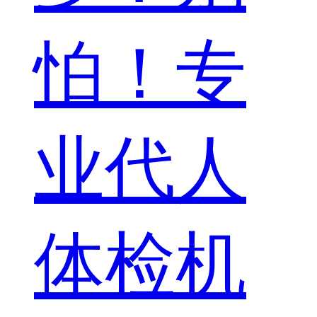
怕！专
业代人
体检机