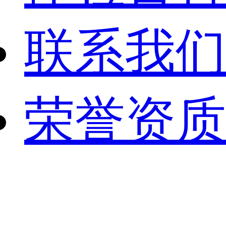
联系我们
荣誉资质