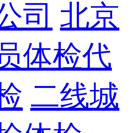
公司
北京
员体检代
检
二线城