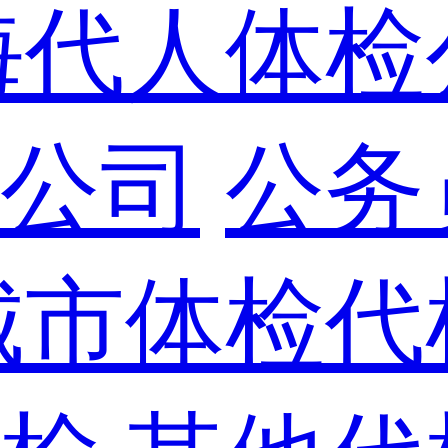
海代人体检
公司
公务
城市体检代