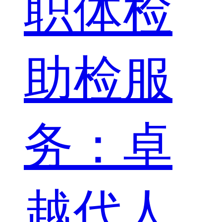
职体检
助检服
务：卓
越代人