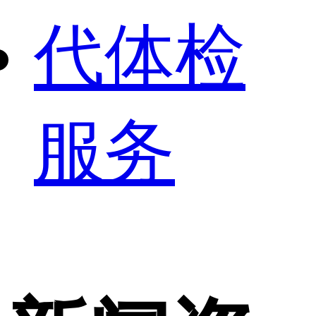
代体检
服务