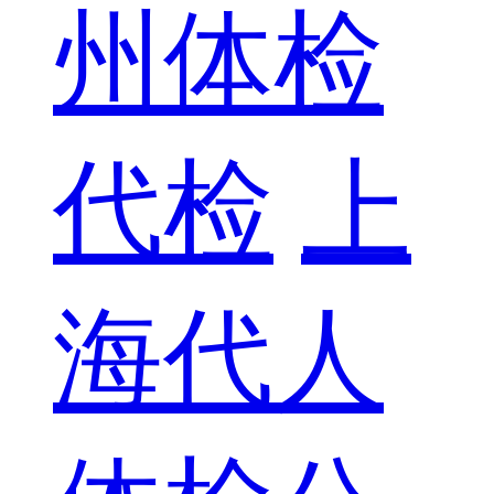
州体检
代检
上
海代人