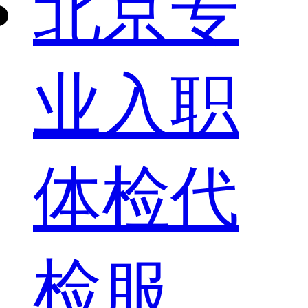
北京专
业入职
体检代
检服