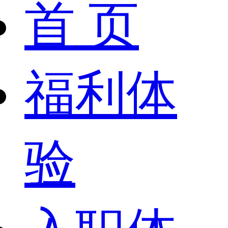
首 页
福利体
验