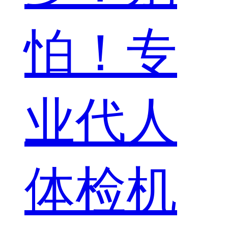
怕！专
业代人
体检机