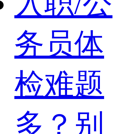
入职/公
务员体
检难题
多？别