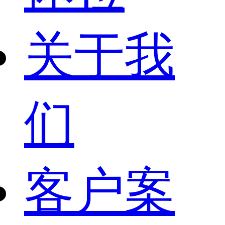
关于我
们
客户案