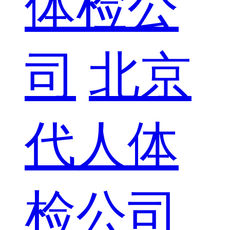
体检公
司
北京
代人体
检公司