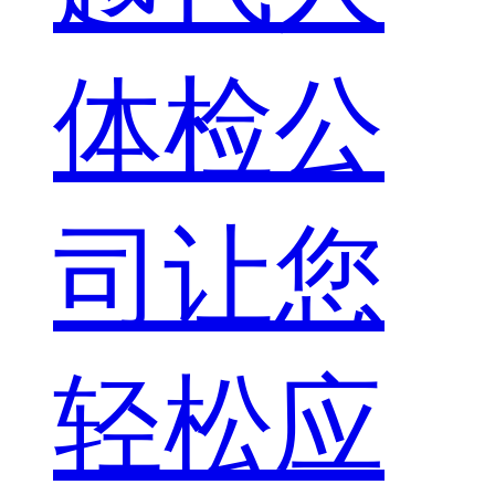
体检公
司让您
轻松应