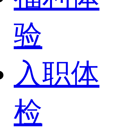
验
入职体
检