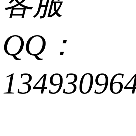
客服
QQ：
13493096