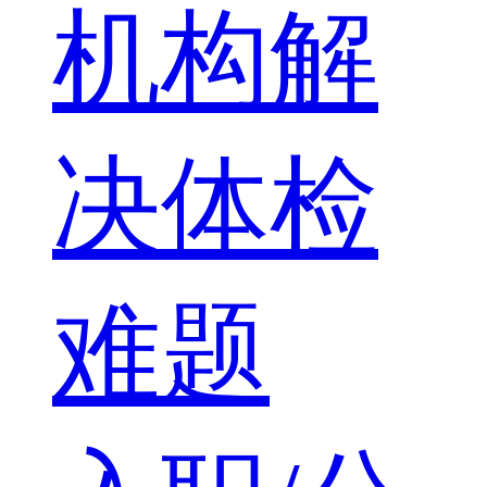
机构解
决体检
难题