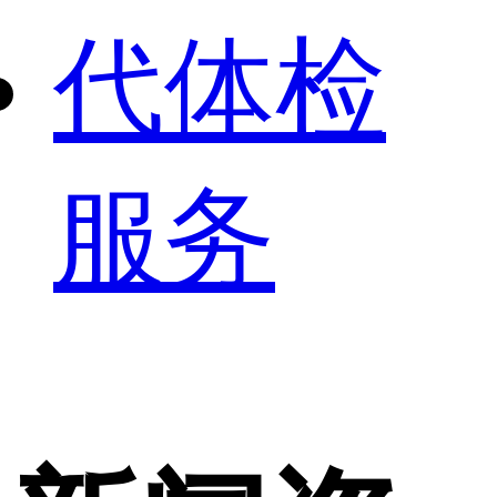
代体检
服务