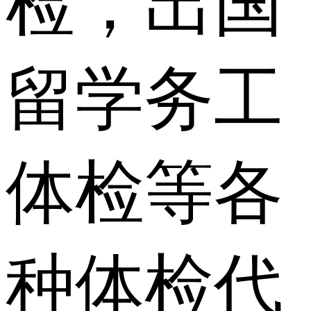
检，出国
留学务工
体检等各
种体检代