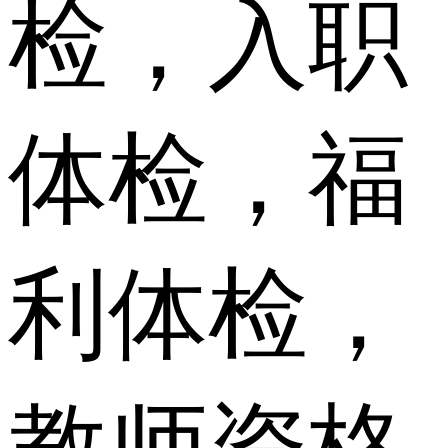
检，入职
体检，福
利体检，