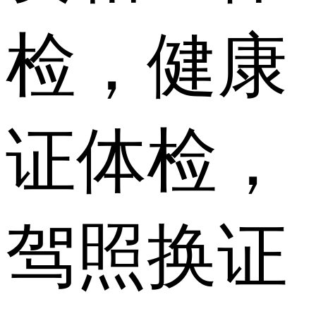
检，健康
证体检，
驾照换证