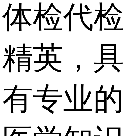
体检代检
精英，具
有专业的