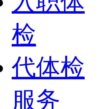
入职体
检
代体检
服务