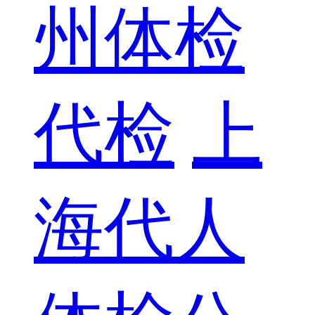
州体检
代检
上
海代人