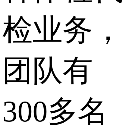
检业务，
团队有
300多名