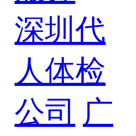
深圳代
人体检
公司
广