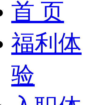
首 页
福利体
验