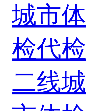
城市体
检代检
二线城