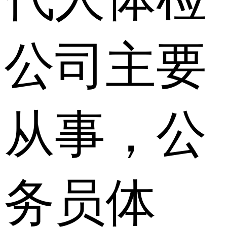
公司主要
从事，公
务员体