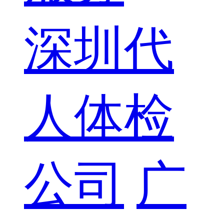
深圳代
人体检
公司
广