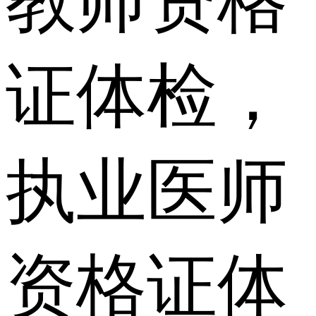
教师资格
证体检，
执业医师
资格证体