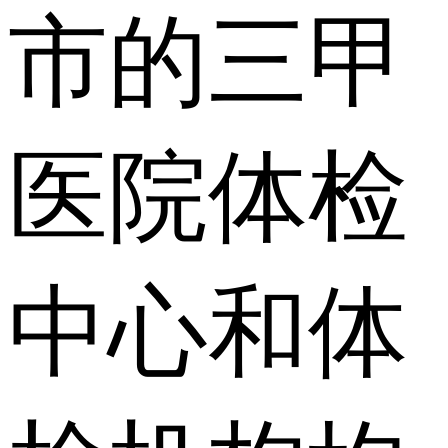
市的三甲
医院体检
中心和体