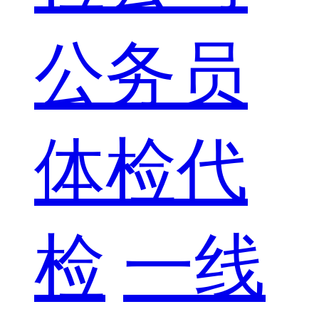
公务员
体检代
检
一线