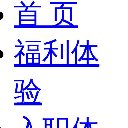
首 页
福利体
验