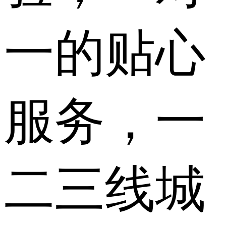
一的贴心
服务，一
二三线城