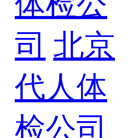
体检公
司
北京
代人体
检公司