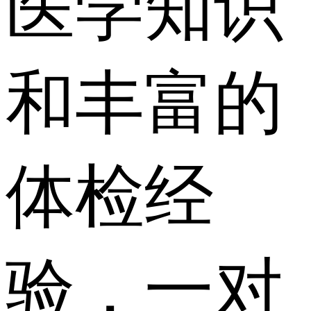
医学知识
和丰富的
体检经
验，一对