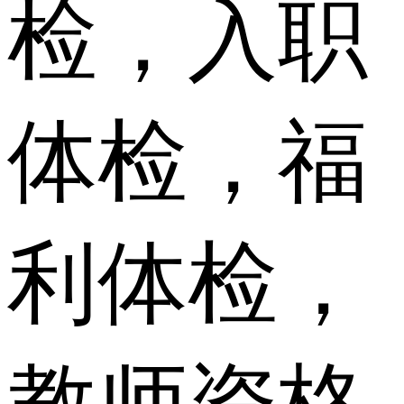
检，入职
体检，福
利体检，