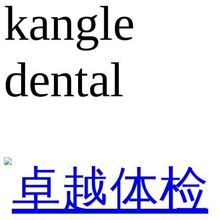
kangle
dental