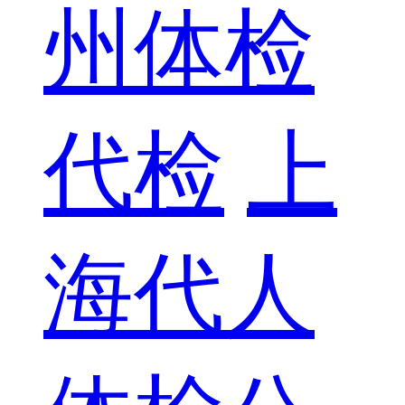
州体检
代检
上
海代人