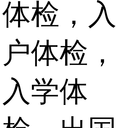
体检，入
户体检，
入学体