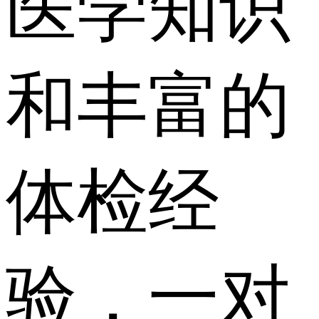
医学知识
和丰富的
体检经
验，一对