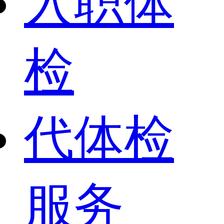
入职体
检
代体检
服务