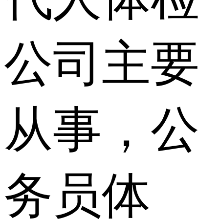
公司主要
从事，公
务员体