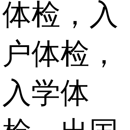
体检，入
户体检，
入学体