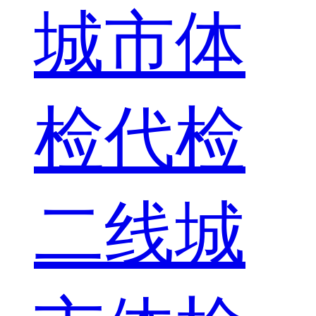
城市体
检代检
二线城