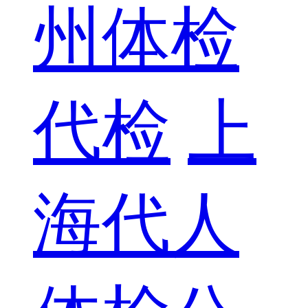
州体检
代检
上
海代人