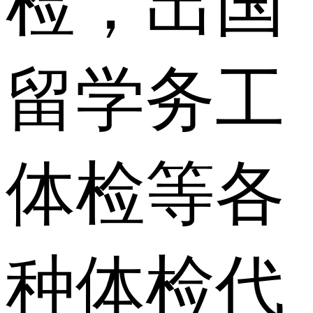
检，出国
留学务工
体检等各
种体检代