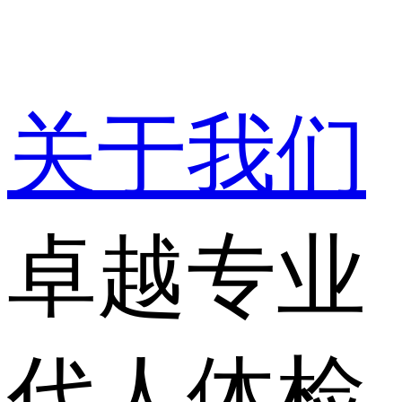
关于我们
卓越专业
代人体检