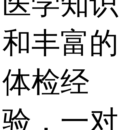
医学知识
和丰富的
体检经
验，一对