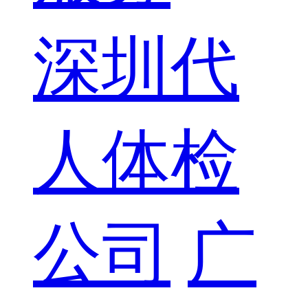
深圳代
人体检
公司
广