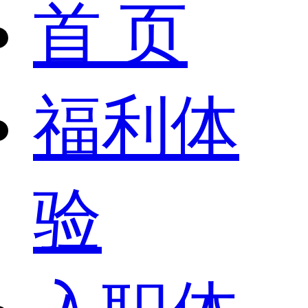
首 页
福利体
验