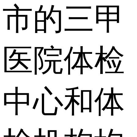
市的三甲
医院体检
中心和体