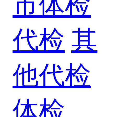
市体检
代检
其
他代检
体检