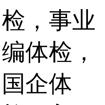
检，事业
编体检，
国企体