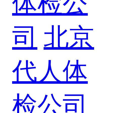
体检公
司
北京
代人体
检公司