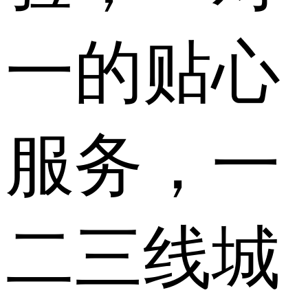
一的贴心
服务，一
二三线城