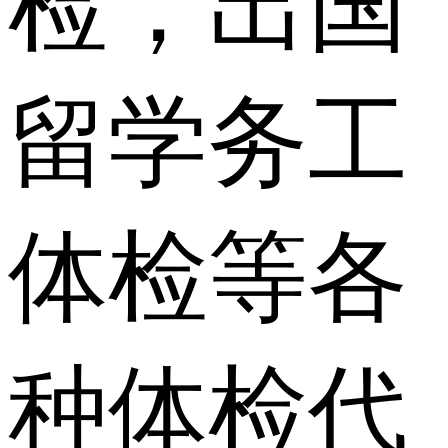
检，出国
留学务工
体检等各
种体检代