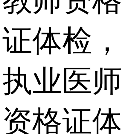
教师资格
证体检，
执业医师
资格证体