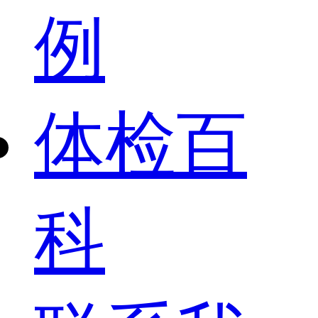
例
体检百
科