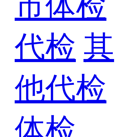
市体检
代检
其
他代检
体检