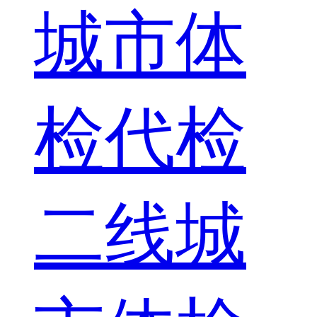
城市体
检代检
二线城