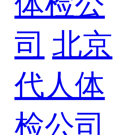
体检公
司
北京
代人体
检公司