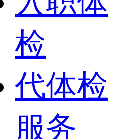
入职体
检
代体检
服务