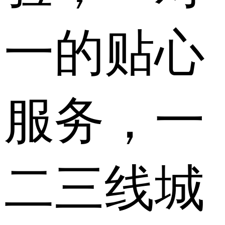
一的贴心
服务，一
二三线城