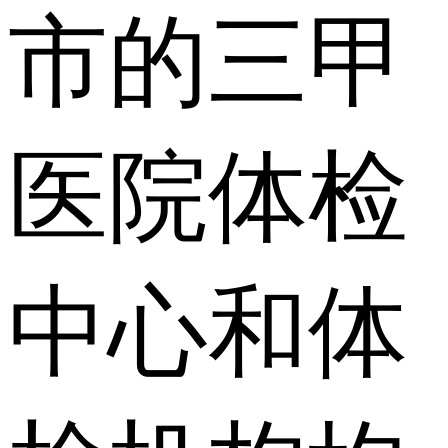
市的三甲
医院体检
中心和体