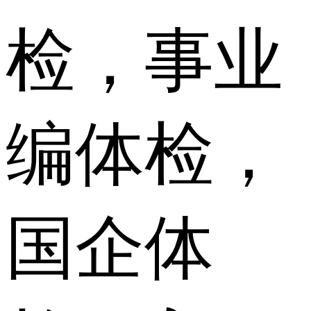
检，事业
编体检，
国企体