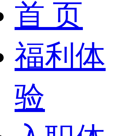
首 页
福利体
验