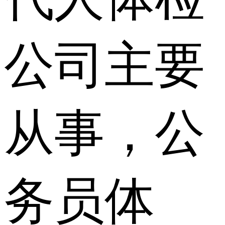
公司主要
从事，公
务员体