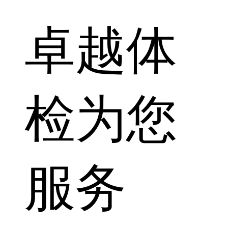
卓越体
检
为您
服务