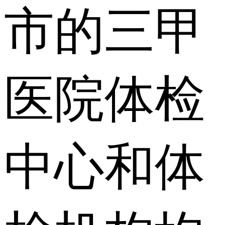
市的三甲
医院体检
中心和体