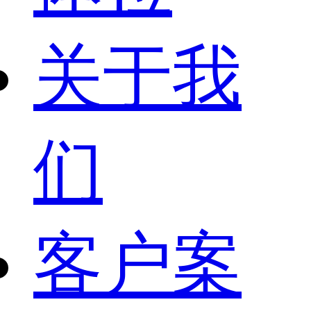
关于我
们
客户案