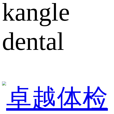
kangle
dental