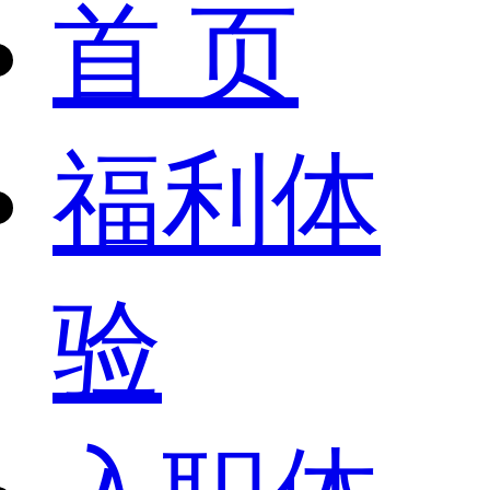
首 页
福利体
验