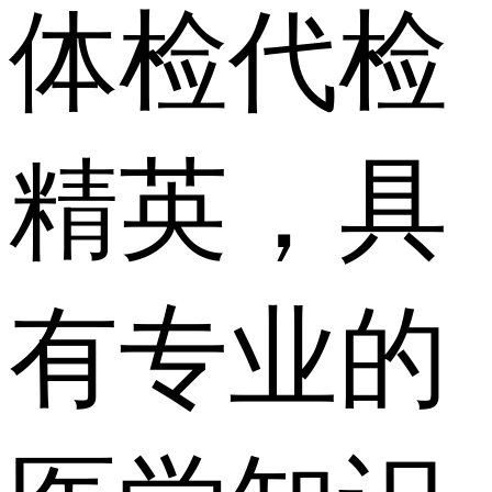
体检代检
精英，具
有专业的