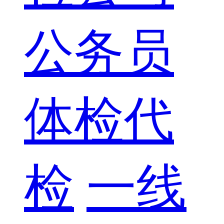
公务员
体检代
检
一线