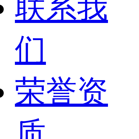
联系我
们
荣誉资
质