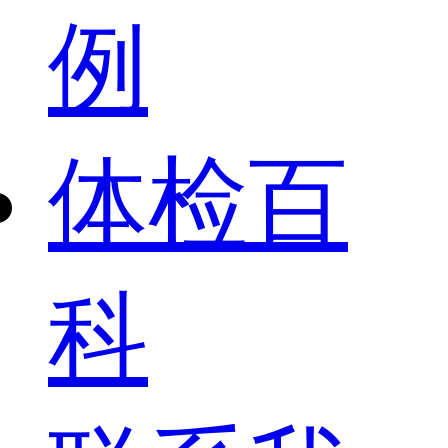
例
体检百
科