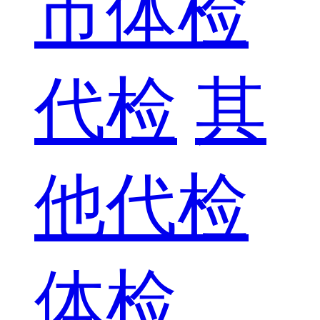
市体检
代检
其
他代检
体检