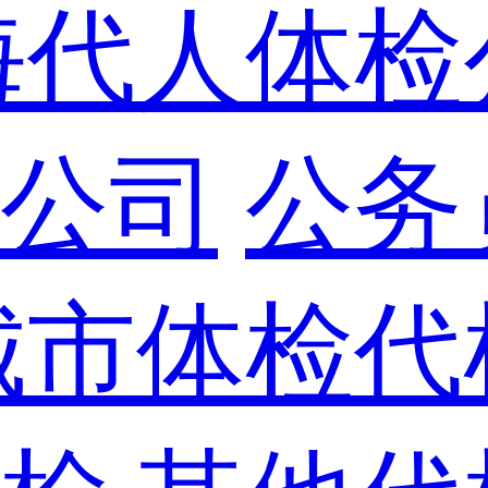
海代人体检
公司
公务
城市体检代