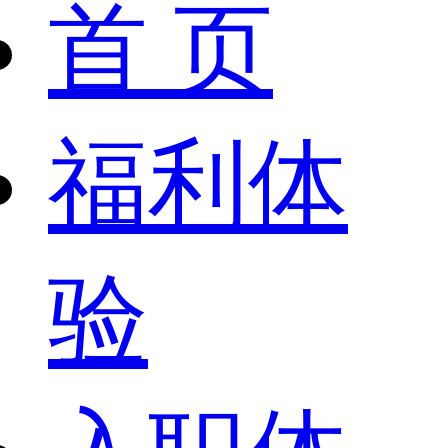
首 页
福利体
验