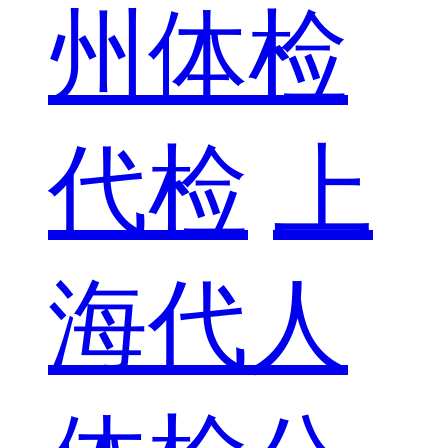
州体检
代检
上
海代人