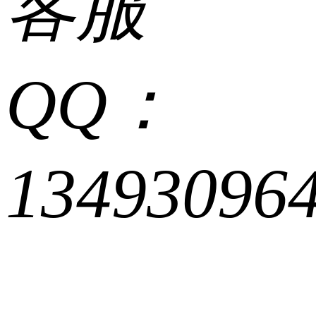
客服
QQ：
13493096