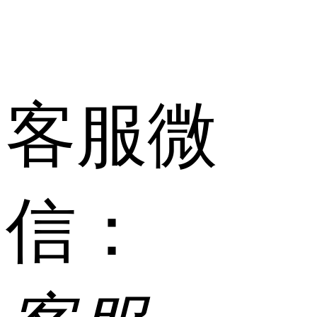
客服微
信：