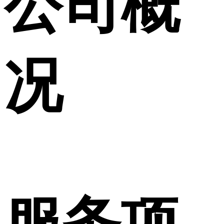
公司概
况