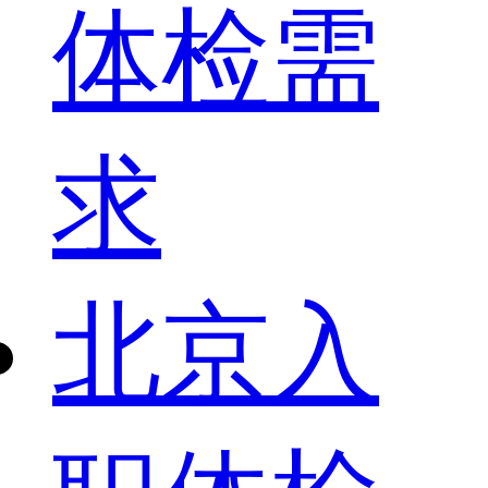
体检需
求
北京入