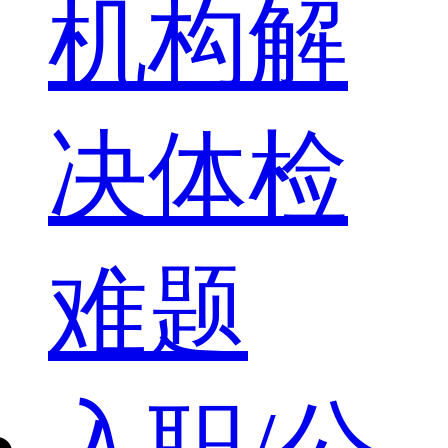
机构解
决体检
难题
入职/公