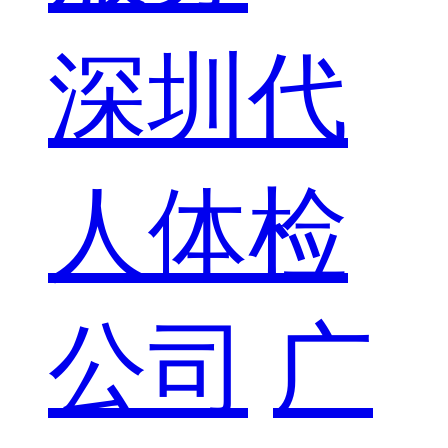
深圳代
人体检
公司
广